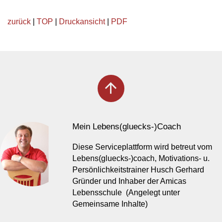
zurück
|
TOP
|
Druckansicht
|
PDF
arrow_upward
Mein Lebens(gluecks-)Coach
Diese Serviceplattform wird betreut vom
Lebens(gluecks-)coach, Motivations- u.
Persönlichkeitstrainer Husch Gerhard
Gründer und Inhaber der Amicas
Lebensschule (Angelegt unter
Gemeinsame Inhalte)