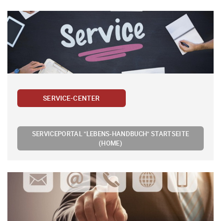
SERVICE-CENTER
SERVICEPORTAL "LEBENS-HANDBUCH" STARTSEITE
(HOME)